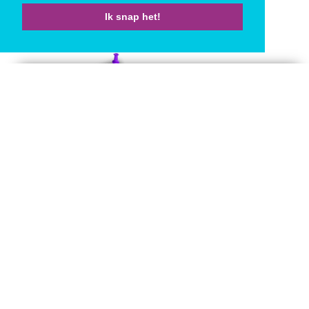
Ik snap het!