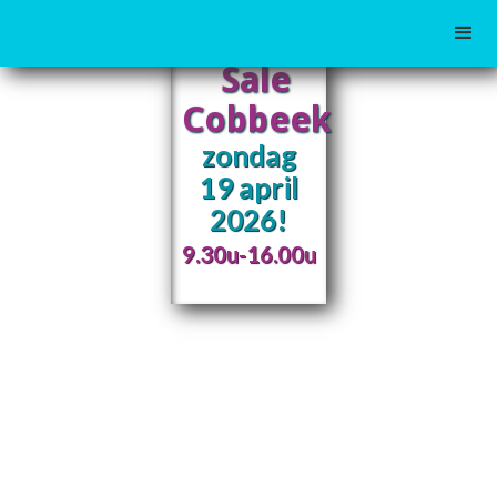
Garage
Sale
Cobbeek
zondag
19 april
2026!
9.30u-16.00u