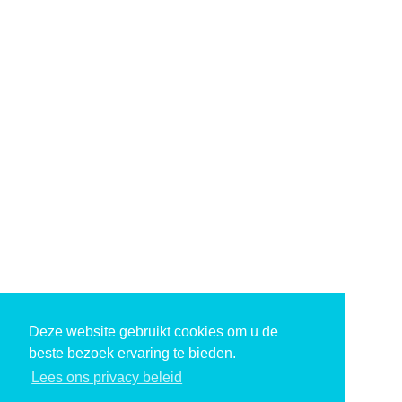
Deze website gebruikt cookies om u de
beste bezoek ervaring te bieden.
Lees ons privacy beleid