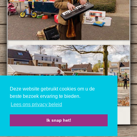
Deze website gebruikt cookies om u de
beste bezoek ervaring te bieden.
Lees ons privacy beleid
Ik snap het!