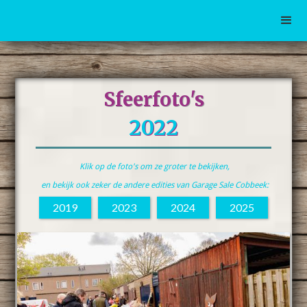
Sfeerfoto's
2022
Klik op de foto's om ze groter te bekijken,
en bekijk ook zeker de andere edities van Garage Sale Cobbeek:
2019
2023
2024
2025